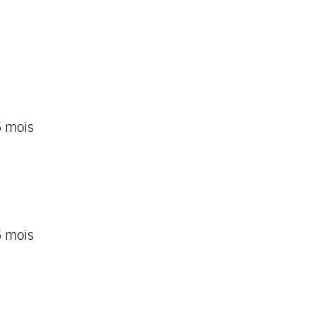
6 mois
6 mois