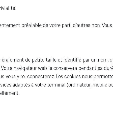
vialité.
ntement préalable de votre part, d’autres non. Vous 
néralement de petite taille et identifié par un nom, 
 Votre navigateur web le conservera pendant sa durée
s vous y re-connecterez. Les cookies nous permetten
vices adaptés à votre terminal (ordinateur, mobile ou
ellement.