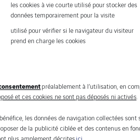
les cookies à vie courte utilisé pour stocker des
données temporairement pour la visite
utilisé pour vérifier si le navigateur du visiteur
prend en charge les cookies
e consentement
préalablement à l’utilisation, en c
upposé et ces cookies ne sont pas déposés ni activés
.
e bénéfice, les données de navigation collectées sont 
oposer de la publicité ciblée et des contenus en fonc
 sont plus amplement décrites
ici.