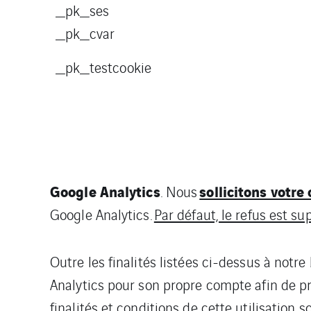
_pk_ses
_pk_cvar
_pk_testcookie
Google Analytics
sollicitons votr
. Nous
Google Analytics.
Par défaut, le refus est s
Outre les finalités listées ci-dessus à notr
Analytics pour son propre compte afin de pr
finalités et conditions de cette utilisation