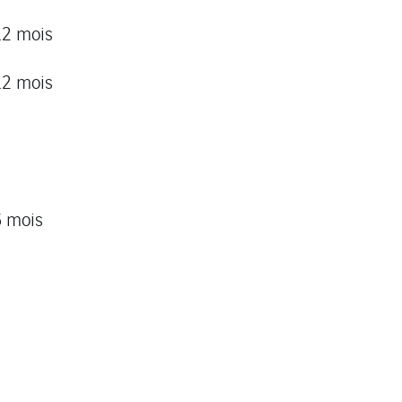
12 mois
12 mois
6 mois