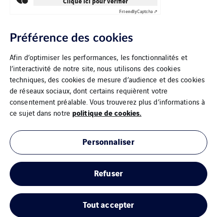
Clique ici pour vérifier
Friendly
Captcha ⇗
Préférence des cookies
Afin d’optimiser les performances, les fonctionnalités et
l’interactivité de notre site, nous utilisons des cookies
techniques, des cookies de mesure d’audience et des cookies
de réseaux sociaux, dont certains requièrent votre
consentement préalable. Vous trouverez plus d’informations à
politique de cookies.
ce sujet dans notre
Personnaliser
Mentions Légales
Refuser
Cookies
Plan du site
Tout accepter