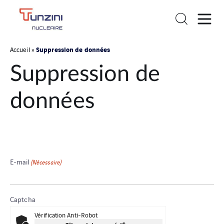
Suppression de données
Accueil
»
Suppression de
données
E-mail
(Nécessaire)
Captcha
Vérification Anti-Robot