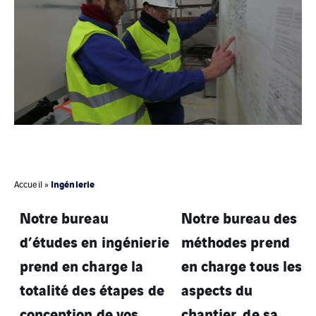
Ingénierie
Accueil
»
Notre bureau
Notre bureau des
d’études en ingénierie
méthodes prend
prend en charge la
en charge tous les
totalité des étapes de
aspects du
conception de vos
chantier, de sa