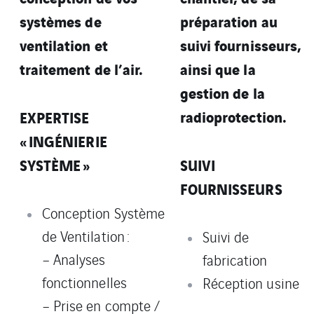
systèmes de
préparation au
ventilation et
suivi fournisseurs,
traitement de l’air.
ainsi que la
gestion de la
radioprotection.
EXPERTISE
« INGÉNIERIE
SYSTÈME »
SUIVI
FOURNISSEURS
Conception Système
de Ventilation :
Suivi de
– Analyses
fabrication
fonctionnelles
Réception usine
– Prise en compte /