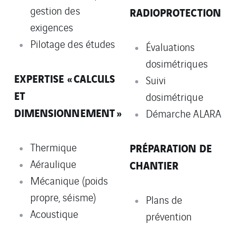
gestion des
RADIOPROTECTION
exigences
Pilotage des études
Évaluations
dosimétriques
EXPERTISE « CALCULS
Suivi
ET
dosimétrique
DIMENSIONNEMENT »
Démarche ALARA
Thermique
PRÉPARATION
DE
Aéraulique
CHANTIER
Mécanique (poids
propre, séisme)
Plans de
Acoustique
prévention