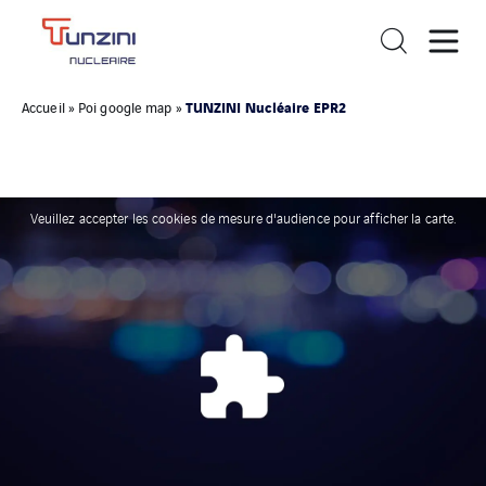
TUNZINI Nucléaire EPR2
Accueil
»
Poi google map
»
Veuillez accepter les cookies de mesure d'audience pour afficher la carte.