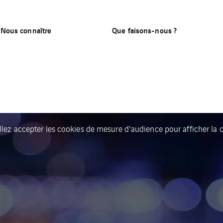
Nous connaître
Que faisons-nous ?
llez accepter les cookies de mesure d'audience pour afficher la c