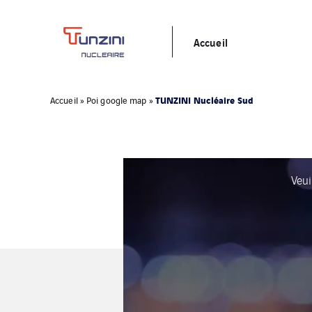
Accueil
TUNZINI Nucléaire Sud
Accueil
»
Poi google map
»
Veui